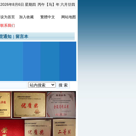
2026年8月6日
星期四
丙午【马】年 六月廿四
设为首页
加入收藏
繁體中文
网站地图
联系我们
货通知
|
留言本