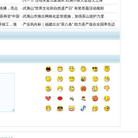
·
六一节”活动关爱儿童成长 武夷小茶人走进大上海
和传播，亮点
·
武夷山“世界文化和自然遗产日” 有奖答题活动规则
茶再登“中国
·
武夷山市推出网格化监管措施，加强茶山巡护力度
开竣工，项
·
产业风向标｜福建出台“茶八条” 助力茶产值在全国率先迈
向千亿目标！