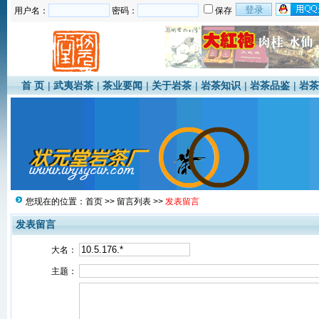
用户名：
密码：
保存
首 页
|
武夷岩茶
|
茶业要闻
|
关于岩茶
|
岩茶知识
|
岩茶品鉴
|
岩茶
您现在的位置：
首页
>>
留言列表
>>
发表留言
发表留言
大名：
主题：