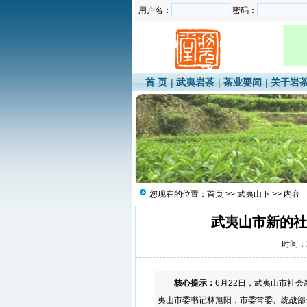
用户名：
密码：
首 页
|
武夷岩茶
|
茶业要闻
|
关于岩
您现在的位置：
首页
>>
武夷山下
>> 内容
武夷山市新的社
时间：20
核心提示：
6月22日，武夷山市社
夷山市委书记林旭阳，市委常委、统战部