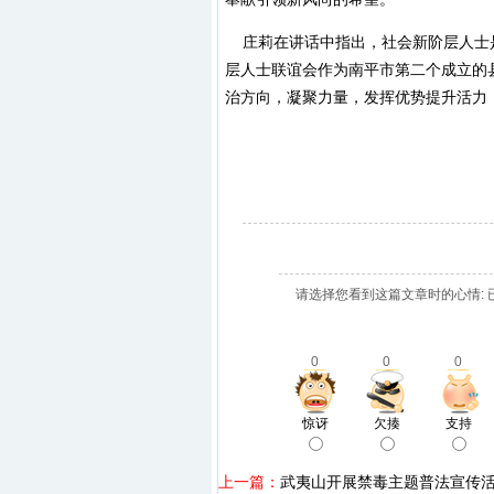
庄莉在讲话中指出，社会新阶层人士
层人士联谊会作为南平市第二个成立的
治方向，凝聚力量，发挥优势提升活力
请选择您看到这篇文章时的心情: 
0
0
0
惊讶
欠揍
支持
上一篇：
武夷山开展禁毒主题普法宣传