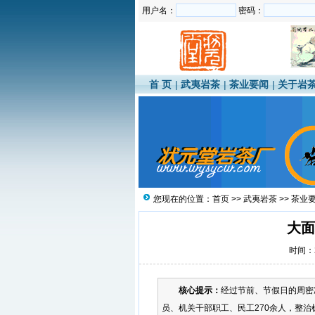
用户名：
密码：
首 页
|
武夷岩茶
|
茶业要闻
|
关于岩
您现在的位置：
首页
>>
武夷岩茶
>>
茶业
大面
时间：20
核心提示：
经过节前、节假日的周密
员、机关干部职工、民工270余人，整治