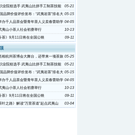
骨花香漫游道入选“茶乡旅游精品线路”~
名职业院校选手 武夷山比拼手工制茶技能
05-21
中国品牌价值评价发布：“武夷岩茶”排名大
05-15
举办千人品茶会暨青年茶人义卖春蕾助学
04-05
武夷山小茶人社会初赛举行
10-13
斗茶》9月11日将在全国公映
09-11
顶
亮相杭州茶博会大舞台，还带来一项茶旅
05-25
骨花香漫游道入选“茶乡旅游精品线路”~
名职业院校选手 武夷山比拼手工制茶技能
05-21
中国品牌价值评价发布：“武夷岩茶”排名大
05-15
举办千人品茶会暨青年茶人义卖春蕾助学
04-05
武夷山小茶人社会初赛举行
10-13
斗茶》9月11日将在全国公映
09-11
茶叶之路》解读“万里茶道”起点武夷山
03-04