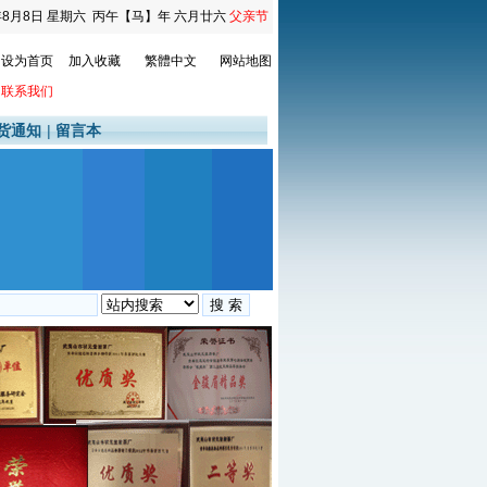
年8月8日
星期六
丙午【马】年 六月廿六
父亲节
设为首页
加入收藏
繁體中文
网站地图
联系我们
货通知
|
留言本