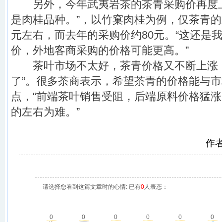
另外，今年武夷岩茶的茶青采购价再度
是肉桂品种。”，以竹窠肉桂为例，仅茶青
元左右，而去年的采购价约
80
元。“这还是
价，外地客商采购的价格可能更高。”
茶叶市场不太好，茶青价格又不断上涨，
了”。很多茶商表示，希望茶青的价格能与
点，“前端茶叶销售受阻，后端原料价格猛
的左右为难。”
作
请选择您看到这篇文章时的心情: 已有
0
人表态：
0
0
0
0
0
0