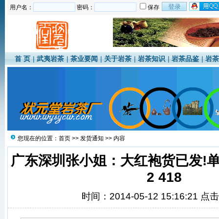
用户名：
密码：
保存
首 页
|
武夷岩茶
|
茶业要闻
|
关于岩茶
|
岩茶知识
|
岩茶品鉴
|
岩茶
您现在的位置：
首页
>>
发货通知
>> 内容
广东深圳张小姐：大红袍货已发!单号：
2 418
时间：2014-05-12 15:16:21 点