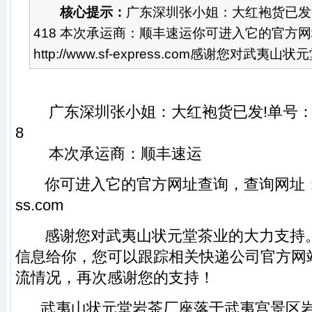
核心提示：
广东深圳张小姐：大红袍货已发!单号
418 本次承运商：顺丰速运你可进入它的官方
http://www.sf-express.com感谢您对武夷山状
广东深圳张小姐：
大红袍
货已发!单号：5
8
本次承运商：顺丰速运
你可进入它的官方网址查询，查询网址
ss.com
感谢您对
武夷山状元堂
茶业的大力支持
信息给你，您可以跟踪相关快递公司官方网
流情况，再次感谢您的支持！
武夷山状元堂
岩茶
厂座落于
武夷宫
景区